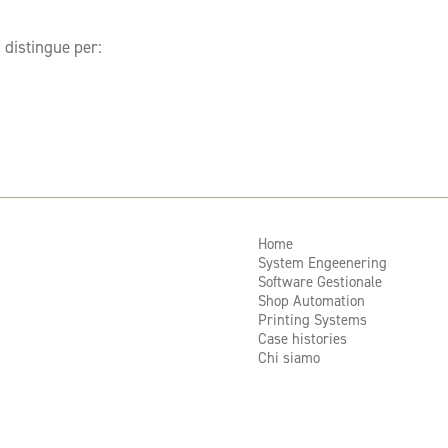
 distingue per:
Home
System Engeenering
Software Gestionale
Shop Automation
Printing Systems
Case histories
Chi siamo
Contatti
Assistenza
Acquista materiale