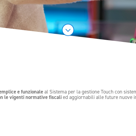
emplice e funzionale
al Sistema per la gestione Touch con siste
on le vigenti normative fiscali
ed aggiornabili alle future nuove i